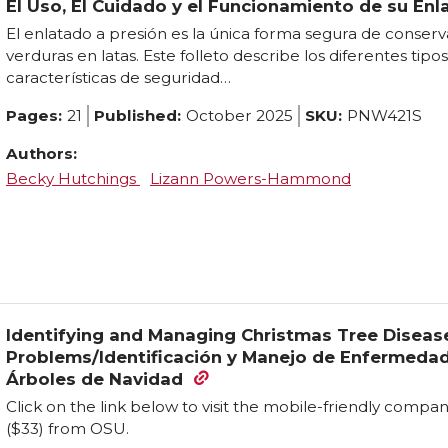
El Uso, El Cuidado y el Funcionamiento de su Enl
El enlatado a presión es la única forma segura de conserva
verduras en latas. Este folleto describe los diferentes tipos
características de seguridad…
Pages:
21
Published:
October 2025
SKU:
PNW421S
Authors:
Becky Hutchings
Lizann Powers-Hammond
Identifying and Managing Christmas Tree Disease
Problems/Identificación y Manejo de Enfermedad
Árboles de Navidad
Click on the link below to visit the mobile-friendly compa
($33) from OSU.