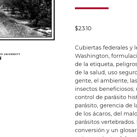
$
23.10
Cubiertas federales y 
Washington, formulaci
de la etiqueta, peligr
de la salud, uso segur
gente, el ambiente, las
insectos beneficiosos; 
control de parásito his
parásito, gerencia de 
de los ácaros, del malo
parásitos vertebrados.
conversión y un glosar