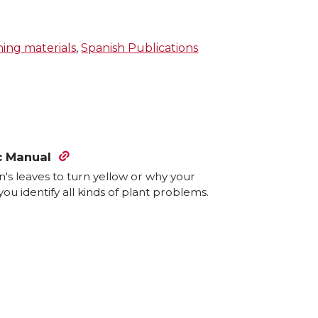
ning materials
,
Spanish Publications
c Manual
 leaves to turn yellow or why your
ou identify all kinds of plant problems.