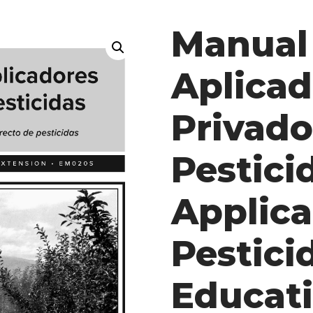
Manual
Aplicad
Privado
Pestici
Applica
Pestici
Educat