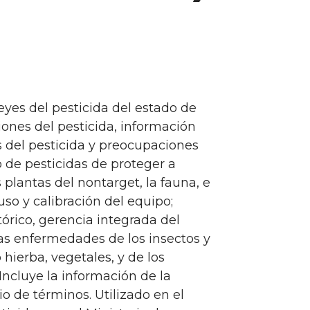
leyes del pesticida del estado de
ones del pesticida, información
os del pesticida y preocupaciones
o de pesticidas de proteger a
 plantas del nontarget, la fauna, e
uso y calibración del equipo;
tórico, gerencia integrada del
las enfermedades de los insectos y
 hierba, vegetales, y de los
 Incluye la información de la
io de términos. Utilizado en el