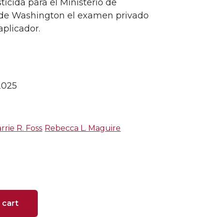
icida para el Ministerio de
 de Washington el examen privado
aplicador.
2025
rrie R. Foss
Rebecca L. Maguire
 cart