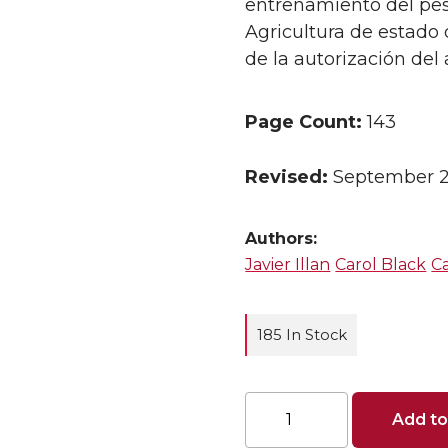
entrenamiento del pest
Agricultura de estado
de la autorización del 
Page Count:
143
Revised:
September 
Authors:
Javier Illan
Carol Black
Ca
185 In Stock
Manual
Add to
para
Aplicadores