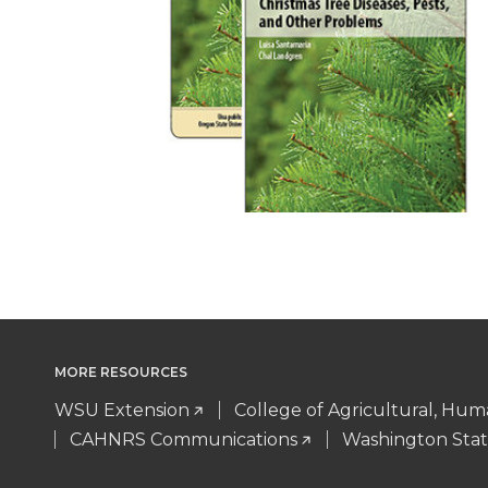
MORE RESOURCES
WSU Extension
College of Agricultural, Hu
CAHNRS Communications
Washington Stat