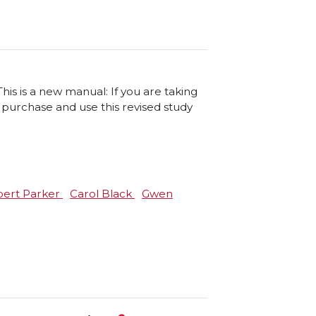
is is a new manual: If you are taking
, purchase and use this revised study
ert Parker
Carol Black
Gwen