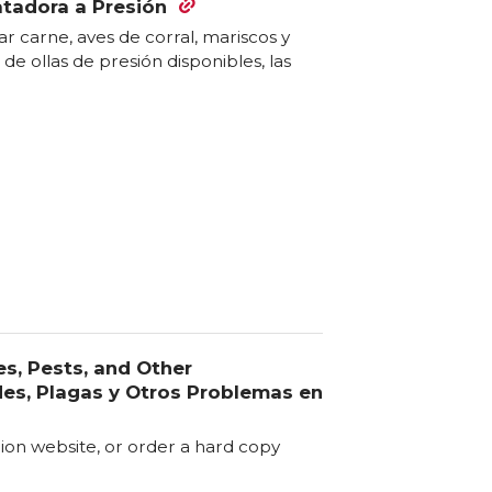
atadora a Presión
r carne, aves de corral, mariscos y
 de ollas de presión disponibles, las
s, Pests, and Other
es, Plagas y Otros Problemas en
nion website, or order a hard copy